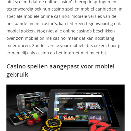
niet vreemd dat de online casino’s hierop inspringen en
tegenwoordig ook hun casino spellen mobiel aanbieden. In
speciale mobiele online casino’s, mobiele versies van de
bestaande online casino’s, kan iedereen tegenwoordig ook
mobiel gokken. Nog niet alle online casino’s beschikken
over zo’n mobiel online casino, maar dat kan nooit lang
meer duren. Zonder versie voor mobiele bezoekers hoor je
er namelijk als casino op het internet niet meer bij.
Casino spellen aangepast voor mobiel
gebruik