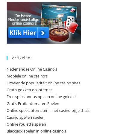
Artikelen:
Nederlandse Online Casino’s
Mobiele online casino’s
Groeiende populariteit online casino sites
Gratis gokken op internet
Free spins bonus op een online gokkast
Gratis Fruitautomaten Spelen
Online speelautomaten – het casino bij je thuis
Casino spellen spelen
Online roulette spelen
Blackjack spelen in online casino’s