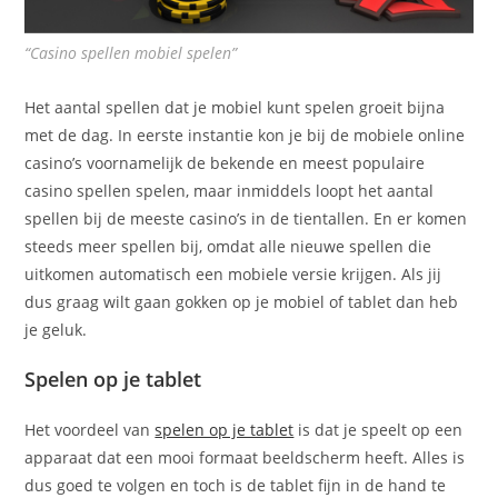
“Casino spellen mobiel spelen”
Het aantal spellen dat je mobiel kunt spelen groeit bijna
met de dag. In eerste instantie kon je bij de mobiele online
casino’s voornamelijk de bekende en meest populaire
casino spellen spelen, maar inmiddels loopt het aantal
spellen bij de meeste casino’s in de tientallen. En er komen
steeds meer spellen bij, omdat alle nieuwe spellen die
uitkomen automatisch een mobiele versie krijgen. Als jij
dus graag wilt gaan gokken op je mobiel of tablet dan heb
je geluk.
Spelen op je tablet
Het voordeel van
spelen op je tablet
is dat je speelt op een
apparaat dat een mooi formaat beeldscherm heeft. Alles is
dus goed te volgen en toch is de tablet fijn in de hand te