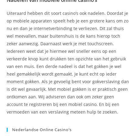
Uiteraard hebben dit soort casino’s ook nadelen. Doordat je
op mobiele apparaten speelt heb je een grotere kans om zo
nu en dan je internetverbinding te verliezen. Dit zal thuis
wel meevallen, maar buitenshuis is de kans hierop toch
zeker aanwezig. Daarnaast werk je met touchscreen.
Iedereen weet dat je hiermee wel sneller eens op een
verkeerde knop kunt drukken ten opzichte van het gebruik
van een muis. Een derde nadeel is dat het gokken je wel
heel gemakkelijk wordt gemaakt. Je kunt echt op ieder
moment gokken. Als je gevoelig bent voor gokverslaving dan
is dit wel gevaarlijk. Met mobiel gokken is er praktisch geen
ontkomen aan. Wij adviseren dan ook om zeker geen
account te registreren bij een mobiel casino. En bij een
vermoeden van een verslaving meteen hulp te zoeken.
Nederlandse Online Casino’s