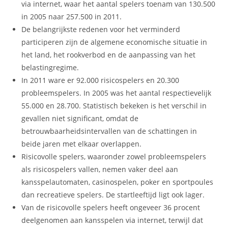
via internet, waar het aantal spelers toenam van 130.500
in 2005 naar 257.500 in 2011.
De belangrijkste redenen voor het verminderd
participeren zijn de algemene economische situatie in
het land, het rookverbod en de aanpassing van het
belastingregime.
In 2011 ware er 92.000 risicospelers en 20.300
probleemspelers. In 2005 was het aantal respectievelijk
55.000 en 28.700. Statistisch bekeken is het verschil in
gevallen niet significant, omdat de
betrouwbaarheidsintervallen van de schattingen in
beide jaren met elkaar overlappen.
Risicovolle spelers, waaronder zowel probleemspelers
als risicospelers vallen, nemen vaker deel aan
kansspelautomaten, casinospelen, poker en sportpoules
dan recreatieve spelers. De startleeftijd ligt ook lager.
Van de risicovolle spelers heeft ongeveer 36 procent
deelgenomen aan kansspelen via internet, terwijl dat