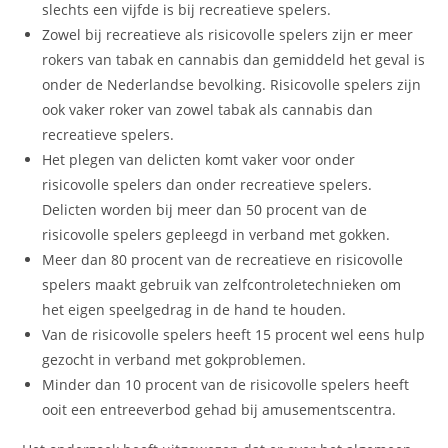
slechts een vijfde is bij recreatieve spelers.
Zowel bij recreatieve als risicovolle spelers zijn er meer
rokers van tabak en cannabis dan gemiddeld het geval is
onder de Nederlandse bevolking. Risicovolle spelers zijn
ook vaker roker van zowel tabak als cannabis dan
recreatieve spelers.
Het plegen van delicten komt vaker voor onder
risicovolle spelers dan onder recreatieve spelers.
Delicten worden bij meer dan 50 procent van de
risicovolle spelers gepleegd in verband met gokken.
Meer dan 80 procent van de recreatieve en risicovolle
spelers maakt gebruik van zelfcontroletechnieken om
het eigen speelgedrag in de hand te houden.
Van de risicovolle spelers heeft 15 procent wel eens hulp
gezocht in verband met gokproblemen.
Minder dan 10 procent van de risicovolle spelers heeft
ooit een entreeverbod gehad bij amusementscentra.