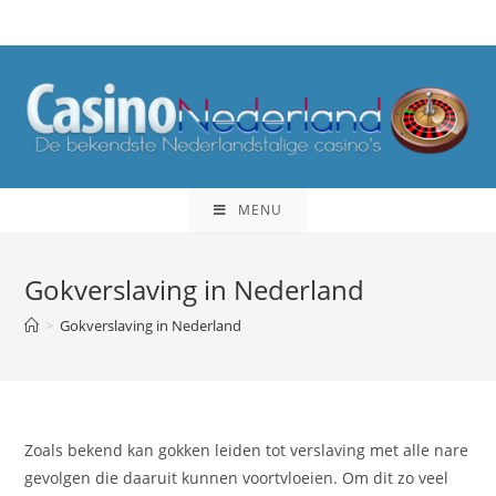
Ga
naar
inhoud
MENU
Gokverslaving in Nederland
>
Gokverslaving in Nederland
Zoals bekend kan gokken leiden tot verslaving met alle nare
gevolgen die daaruit kunnen voortvloeien. Om dit zo veel