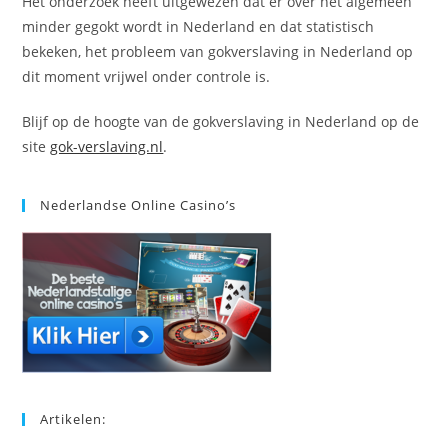
Het onderzoek heeft uitgewezen dat er over het algemeen
minder gegokt wordt in Nederland en dat statistisch
bekeken, het probleem van gokverslaving in Nederland op
dit moment vrijwel onder controle is.
Blijf op de hoogte van de gokverslaving in Nederland op de
site
gok-verslaving.nl
.
Nederlandse Online Casino’s
Artikelen: