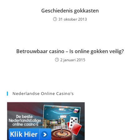
Geschiedenis gokkasten
31 oktober 2013
Betrouwbaar casino – Is online gokken veilig?
2 januari 2015
Nederlandse Online Casino’s