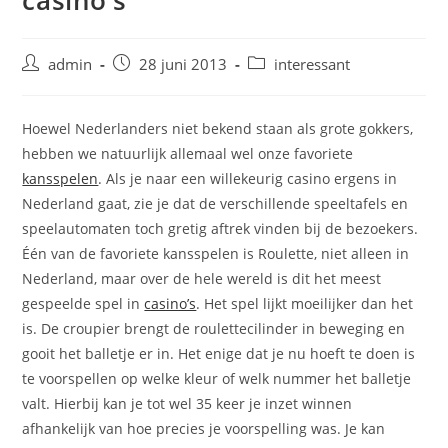
Bericht
Bericht
Berichtcategorie:
admin
28 juni 2013
interessant
auteur:
gepubliceerd
op:
Hoewel Nederlanders niet bekend staan als grote gokkers,
hebben we natuurlijk allemaal wel onze favoriete
kansspelen
. Als je naar een willekeurig casino ergens in
Nederland gaat, zie je dat de verschillende speeltafels en
speelautomaten toch gretig aftrek vinden bij de bezoekers.
Één van de favoriete kansspelen is Roulette, niet alleen in
Nederland, maar over de hele wereld is dit het meest
gespeelde spel in
casino’s
. Het spel lijkt moeilijker dan het
is. De croupier brengt de roulettecilinder in beweging en
gooit het balletje er in. Het enige dat je nu hoeft te doen is
te voorspellen op welke kleur of welk nummer het balletje
valt. Hierbij kan je tot wel 35 keer je inzet winnen
afhankelijk van hoe precies je voorspelling was. Je kan