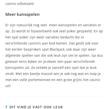
casino uitbetaald.
Meer kansspelen
Er zijn natuurlijk nog veel meer kansspelen en variaties er
op. Zo wordt er bijvoorbeeld ook veel poker gespeeld. En op
het spel poker zijn weer variaties bedacht die in
verschillende casino’s aan bod komen. Dat geldt ook voor
het eerder besproken spel Blackjack, ook daar zijn weer
afgeleide spellen van die ook leuk zijn om te spelen. Ga dus
gewoon eens kijken en probeer een paar verschillende
kansspelen uit. Zo ontdek je vanzelf een spel dat je leuk
vindt. Met een beetje mazzel win je ook nog wat en loop je
met een volle portemonnee en een grote grijns het casino
uit!
DIT VIND JE VAST OOK LEUK