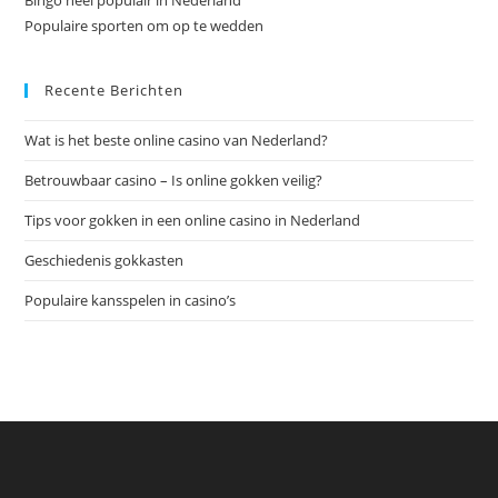
Populaire sporten om op te wedden
Recente Berichten
Wat is het beste online casino van Nederland?
Betrouwbaar casino – Is online gokken veilig?
Tips voor gokken in een online casino in Nederland
Geschiedenis gokkasten
Populaire kansspelen in casino’s