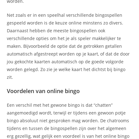
worden.
Net zoals er in een speelhal verschillende bingospellen
gespeeld worden is de keuze online minstens zo divers.
Daarnaast hebben de meeste bingospellen ook
verschillende opties om het je als speler makkelijker te
maken. Bijvoorbeeld de optie dat de getrokken getallen
automatisch afgestreept worden op je kaart, of dat de door
jou gekochte kaarten automatisch op de goede volgorde
worden gelegd. Zo zie je welke kaart het dichtst bij bingo
zit.
Voordelen van online bingo
Een verschil met het gewone bingo is dat “chatten”
aangemoedigd wordt, terwijl er tijdens een gewoon potje
bingo absoluut niet gesproken mag worden. De chatrooms
tijdens en tussen de bingospellen zijn over het algemeen
erg gezellig, wat gelijk een voordeel is van het online bingo