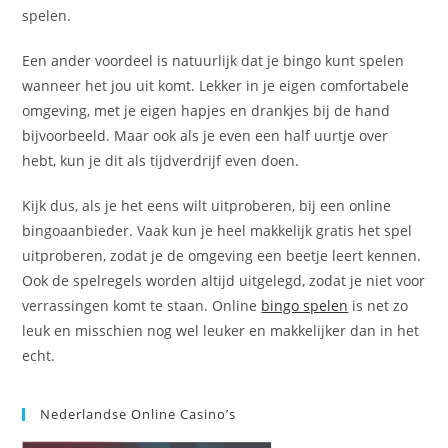
spelen.
Een ander voordeel is natuurlijk dat je bingo kunt spelen
wanneer het jou uit komt. Lekker in je eigen comfortabele
omgeving, met je eigen hapjes en drankjes bij de hand
bijvoorbeeld. Maar ook als je even een half uurtje over
hebt, kun je dit als tijdverdrijf even doen.
Kijk dus, als je het eens wilt uitproberen, bij een online
bingoaanbieder. Vaak kun je heel makkelijk gratis het spel
uitproberen, zodat je de omgeving een beetje leert kennen.
Ook de spelregels worden altijd uitgelegd, zodat je niet voor
verrassingen komt te staan. Online
bingo spelen
is net zo
leuk en misschien nog wel leuker en makkelijker dan in het
echt.
Nederlandse Online Casino’s