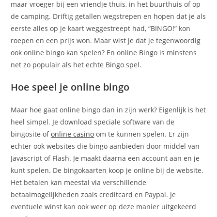
maar vroeger bij een vriendje thuis, in het buurthuis of op
de camping. Driftig getallen wegstrepen en hopen dat je als
eerste alles op je kaart weggestreept had, “BINGO!” kon
roepen en een prijs won. Maar wist je dat je tegenwoordig
ook online bingo kan spelen? En online Bingo is minstens
net zo populair als het echte Bingo spel.
Hoe speel je online bingo
Maar hoe gaat online bingo dan in zijn werk? Eigenlijk is het
heel simpel. Je download speciale software van de
bingosite of
online casino
om te kunnen spelen. Er zijn
echter ook websites die bingo aanbieden door middel van
Javascript of Flash. Je maakt daarna een account aan en je
kunt spelen. De bingokaarten koop je online bij de website.
Het betalen kan meestal via verschillende
betaalmogelijkheden zoals creditcard en Paypal. Je
eventuele winst kan ook weer op deze manier uitgekeerd