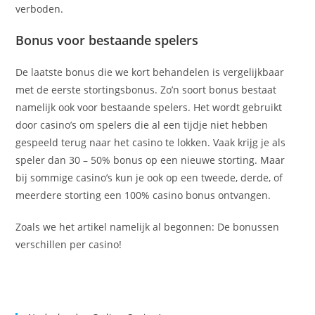
verboden.
Bonus voor bestaande spelers
De laatste bonus die we kort behandelen is vergelijkbaar
met de eerste stortingsbonus. Zo’n soort bonus bestaat
namelijk ook voor bestaande spelers. Het wordt gebruikt
door casino’s om spelers die al een tijdje niet hebben
gespeeld terug naar het casino te lokken. Vaak krijg je als
speler dan 30 – 50% bonus op een nieuwe storting. Maar
bij sommige casino’s kun je ook op een tweede, derde, of
meerdere storting een 100% casino bonus ontvangen.
Zoals we het artikel namelijk al begonnen: De bonussen
verschillen per casino!